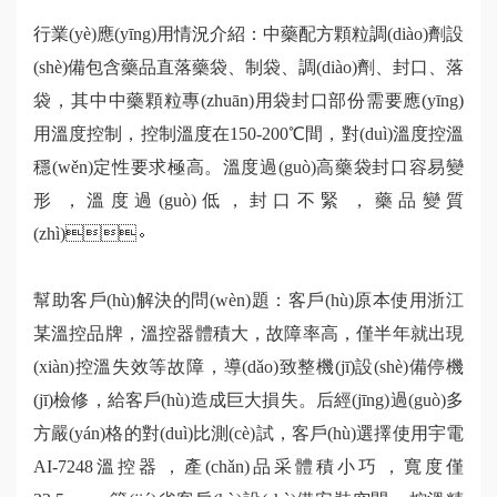
行業(yè)應(yīng)用情況介紹：中藥配方顆粒調(diào)劑設
(shè)備包含藥品直落藥袋、制袋、調(diào)劑、封口、落
袋，其中中藥顆粒專(zhuān)用袋封口部份需要應(yīng)
用溫度控制，控制溫度在150-200℃間，對(duì)溫度控溫
穩(wěn)定性要求極高。溫度過(guò)高藥袋封口容易變
形，溫度過(guò)低，封口不緊，藥品變質
(zhì)。
幫助客戶(hù)解決的問(wèn)題：客戶(hù)原本使用浙江
某溫控品牌，溫控器體積大，故障率高，僅半年就出現
(xiàn)控溫失效等故障，導(dǎo)致整機(jī)設(shè)備停機
(jī)檢修，給客戶(hù)造成巨大損失。后經(jīng)過(guò)多
方嚴(yán)格的對(duì)比測(cè)試，客戶(hù)選擇使用宇電
AI-7248溫控器，產(chǎn)品采體積小巧，寬度僅