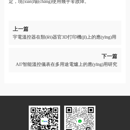
定，現(xiàn)場(chǎng)使用幾乎零故障。
上一篇
宇電溫控器在類(lèi)器官3D打印機(jī)上的應(yīng)用
下一篇
AI?智能溫控儀表在多用途電爐上的應(yīng)用研究