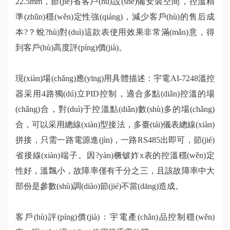
22.5mm，節(jié)省客戶(hù)設(shè)備安裝空間，控溫精
準(zhǔn)穩(wěn)定性強(qiáng)，減少客戶(hù)的售后成
本?？蛻?hù)對(duì)這款表使用效果非常滿(mǎn)意，得
到客戶(hù)高度評(píng)價(jià)。
現(xiàn)場(chǎng)應(yīng)用具體描述：宇電AI-7248溫控
器采用4路獨(dú)立PID控制，適合多點(diǎn)控溫的場
(chǎng)合，對(duì)于控溫點(diǎn)數(shù)多的場(chǎng)
合，可以采用總線(xiàn)型接法，多臺(tái)儀表總線(xiàn)
拼接，只需一路電源進(jìn)，一路RS485出即可，節(jié)
省接線(xiàn)端子。因?yàn)橛铍妰x表的控溫穩(wěn)定
性好，溫飄小，故障率僅有千分之三，且該故障率中大
部份是參數(shù)調(diào)節(jié)不當(dāng)造成。
客戶(hù)評(píng)價(jià)：宇電產(chǎn)品控制穩(wěn)